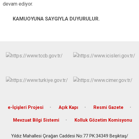
devam ediyor.
KAMUOYUNA SAYGIYLA DUYURULUR.
e-İçişleri Projesi
Açık Kapı
Resmi Gazete
Mevzuat Bilgi Sistemi
Kolluk Gözetim Komisyonu
Yıldız Mahallesi Çırağan Caddesi No:77 PK:34349 Beşiktaş/