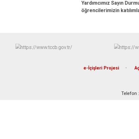
Yardımcımız Sayın Durmuş
öğrencilerimizin katılıml
e-İçişleri Projesi
Aç
Telefon 