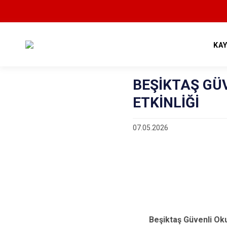
KA
BEŞİKTAŞ GÜ
ETKİNLİĞİ
07.05.2026
Beşiktaş Güvenli Oku